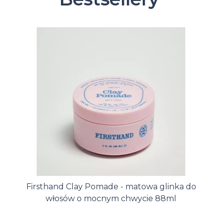
Firsthand Clay Pomade - matowa glinka do
włosów o mocnym chwycie 88ml