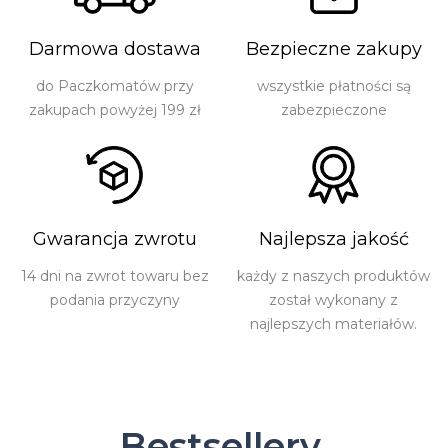
Darmowa dostawa
Bezpieczne zakupy
do Paczkomatów przy
wszystkie płatności są
zakupach powyżej 199 zł
zabezpieczone
Gwarancja zwrotu
Najlepsza jakość
14 dni na zwrot towaru bez
każdy z naszych produktów
podania przyczyny
został wykonany z
najlepszych materiałów.
Bestsellery