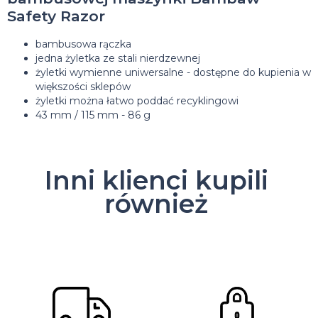
Safety Razor
bambusowa rączka
jedna żyletka ze stali nierdzewnej
żyletki wymienne uniwersalne - dostępne do kupienia w
większości sklepów
żyletki można łatwo poddać recyklingowi
43 mm / 115 mm - 86 g
Inni klienci kupili
również