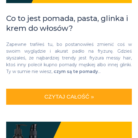
Co to jest pomada, pasta, glinka i
krem do włosów?
Zapewne trafiłeś tu, bo postanowiłeś zmienić coś w
swoim wyglądzie i akurat padło na fryzurę. Gdzieś
słyszałeś, że najbardziej trendy jest fryzura messy hair,
ktoś inny polecił kupno pomady męskiej albo innej glinki.
Ty w sumie nie wiesz,
czym są te pomady
...
CZYTAJ CAŁOŚĆ »