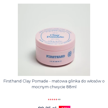
Firsthand Clay Pomade - matowa glinka do włosów o
mocnym chwycie 88ml
4.9