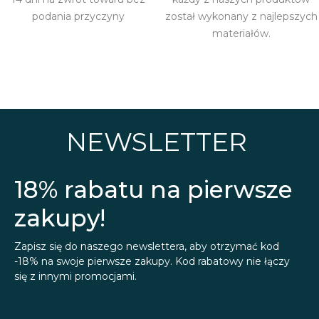
podania przyczyny
został wykonany z najlepszych
materiałów.
NEWSLETTER
18% rabatu na pierwsze
zakupy!
Zapisz się do naszego newslettera, aby otrzymać kod
-18% na swoje pierwsze zakupy. Kod rabatowy nie łączy
się z innymi promocjami.