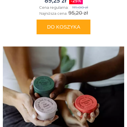
89,25 zł
-25%
119,00 zł
Cena regularna:
95,20 zł
Najniższa cena:
DO KOSZYKA