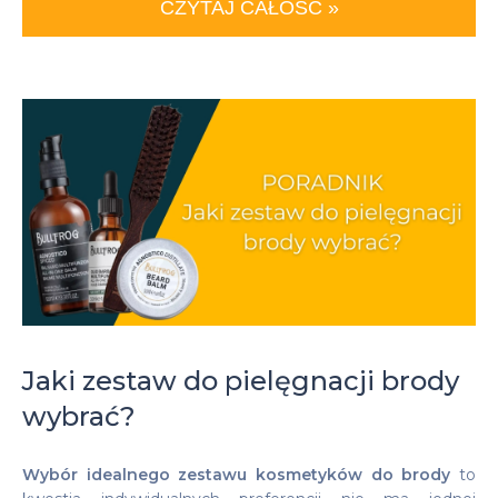
CZYTAJ CAŁOŚĆ »
Jaki zestaw do pielęgnacji brody
wybrać?
Wybór idealnego zestawu kosmetyków do brody
to