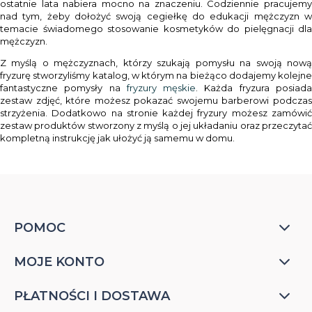
ostatnie lata nabiera mocno na znaczeniu. Codziennie pracujemy
nad tym, żeby dołożyć swoją cegiełkę do edukacji mężczyzn w
temacie świadomego stosowanie kosmetyków do pielęgnacji dla
mężczyzn.
Z myślą o mężczyznach, którzy szukają pomysłu na swoją nową
fryzurę stworzyliśmy katalog, w którym na bieżąco dodajemy kolejne
fantastyczne pomysły na
fryzury męskie
. Każda fryzura posiad
zestaw zdjęć, które możesz pokazać swojemu barberowi podczas
strzyżenia. Dodatkowo na stronie każdej fryzury możesz zamówić
zestaw produktów stworzony z myślą o jej układaniu oraz przeczytać
kompletną instrukcję jak ułożyć ją samemu w domu.
POMOC
MOJE KONTO
PŁATNOŚCI I DOSTAWA