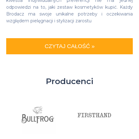
kwestia indywidualnych preferencji nie ma jednej
odpowiedzi na to, jaki zestaw kosmetyków kupić. Każdy
Brodacz ma swoje unikalne potrzeby i oczekiwania
względem pielęgnacji i stylizacji zarostu
CZYTAJ CAŁOŚĆ »
Producenci